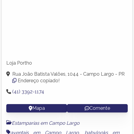
Loja Portho
Rua João Batista Valões, 1044 - Campo Largo - PR
Endereço copiado!
(41) 3392-1174
Mapa
Comente
Estamparias em Campo Largo
aventais em Campo Largo
,
babylooks em