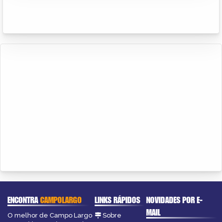
ENCONTRA
CAMPOLARGO
LINKS RÁPIDOS
NOVIDADES POR E-
MAIL
O melhor de Campo Largo
Sobre