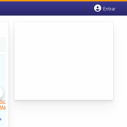
Entrar
Cadastrar empresa
Fazer login
Criar conta