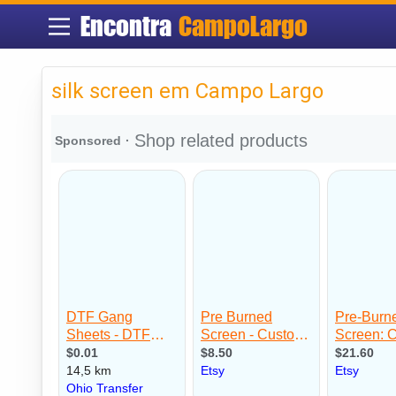
Encontra
CampoLargo
silk screen em Campo Largo