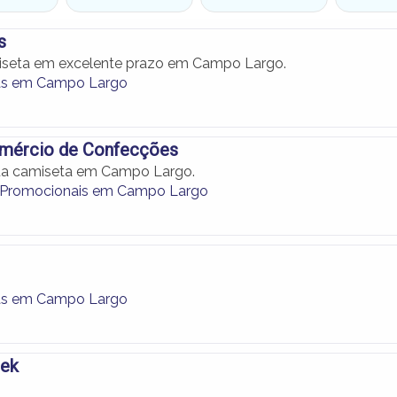
s
seta em excelente prazo em Campo Largo.
as em Campo Largo
omércio de Confecções
sua camiseta em Campo Largo.
 Promocionais em Campo Largo
as em Campo Largo
oek