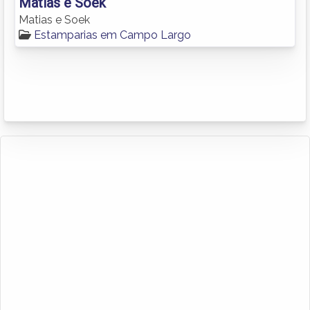
Matias e Soek
Matias e Soek
Estamparias em Campo Largo