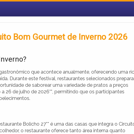
cuito Bom Gourmet de Inverno 2026
Inverno?
 gastronômico que acontece anualmente, oferecendo uma ri
ida. Durante este festival, restaurantes selecionados prepar
portunidade de saborear uma variedade de pratos a preços
ho a 26 de julho de 2026**, permitindo que os participantes
belecimentos.
staurante Bolicho 27** é uma das casas que integra o Circuit
hedor, o restaurante oferece tanto área interna quanto