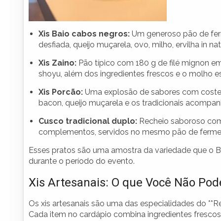
Xis Baio cabos negros:
Um generoso pão de fer
desfiada, queijo muçarela, ovo, milho, ervilha in n
Xis Zaino:
Pão típico com 180 g de filé mignon e
shoyu, além dos ingredientes frescos e o molho es
Xis Porcão:
Uma explosão de sabores com costel
bacon, queijo muçarela e os tradicionais acompa
Cusco tradicional duplo:
Recheio saboroso com 
complementos, servidos no mesmo pão de fermen
Esses pratos são uma amostra da variedade que o Bo
durante o período do evento.
Xis Artesanais: O que Você Não Pod
Os xis artesanais são uma das especialidades do **R
Cada item no cardápio combina ingredientes frescos