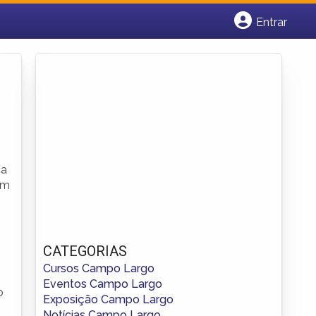
Entrar
Cadastrar empresa
Fazer login
Criar conta
ca
am
CATEGORIAS
Cursos Campo Largo
Eventos Campo Largo
o
Exposição Campo Largo
Notícias Campo Largo