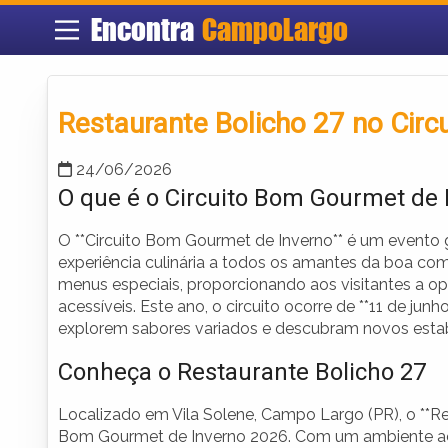
Encontra
CampoLargo
Restaurante Bolicho 27 no Cir
24/06/2026
O que é o Circuito Bom Gourmet de 
O **Circuito Bom Gourmet de Inverno** é um evento
experiência culinária a todos os amantes da boa com
menus especiais, proporcionando aos visitantes a o
acessíveis. Este ano, o circuito ocorre de **11 de jun
explorem sabores variados e descubram novos esta
Conheça o Restaurante Bolicho 27
Localizado em Vila Solene, Campo Largo (PR), o **Re
Bom Gourmet de Inverno 2026. Com um ambiente acol