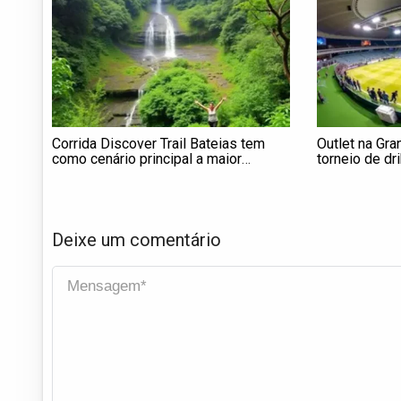
Corrida Discover Trail Bateias tem
Outlet na Gra
como cenário principal a maior
torneio de dr
cachoeira da região de Curitiba
Deixe um comentário