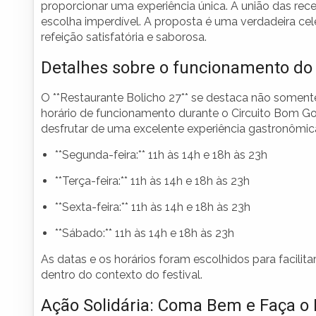
proporcionar uma experiência única. A união das rec
escolha imperdível. A proposta é uma verdadeira ce
refeição satisfatória e saborosa.
Detalhes sobre o funcionamento do
O **Restaurante Bolicho 27** se destaca não somen
horário de funcionamento durante o Circuito Bom Go
desfrutar de uma excelente experiência gastronômica
**Segunda-feira:** 11h às 14h e 18h às 23h
**Terça-feira:** 11h às 14h e 18h às 23h
**Sexta-feira:** 11h às 14h e 18h às 23h
**Sábado:** 11h às 14h e 18h às 23h
As datas e os horários foram escolhidos para facilitar
dentro do contexto do festival.
Ação Solidária: Coma Bem e Faça o