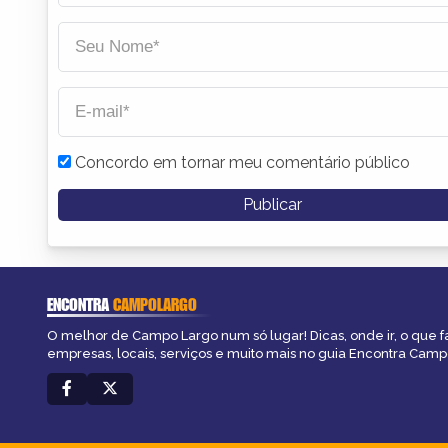
Concordo em tornar meu comentário público
ENCONTRA
CAMPOLARGO
O melhor de Campo Largo num só lugar! Dicas, onde ir, o que f
empresas, locais, serviços e muito mais no guia Encontra Camp