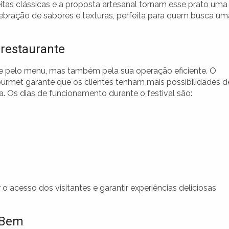
eitas clássicas e a proposta artesanal tornam esse prato uma
lebração de sabores e texturas, perfeita para quem busca um
 restaurante
te pelo menu, mas também pela sua operação eficiente. O
urmet garante que os clientes tenham mais possibilidades d
. Os dias de funcionamento durante o festival são:
 o acesso dos visitantes e garantir experiências deliciosas
 Bem