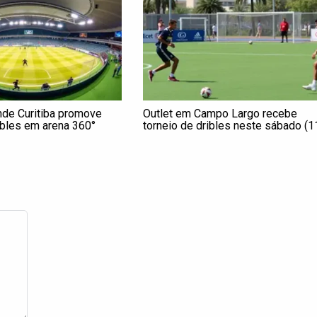
nde Curitiba promove
Outlet em Campo Largo recebe
ibles em arena 360°
torneio de dribles neste sábado (1