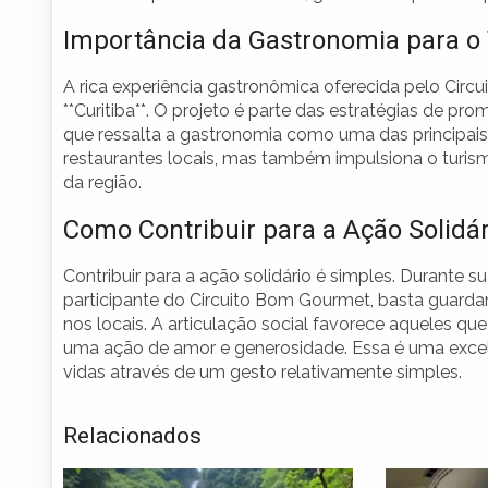
Importância da Gastronomia para o
A rica experiência gastronômica oferecida pelo Circu
**Curitiba**. O projeto é parte das estratégias de prom
que ressalta a gastronomia como uma das principais e
restaurantes locais, mas também impulsiona o turism
da região.
Como Contribuir para a Ação Solidár
Contribuir para a ação solidário é simples. Durante s
participante do Circuito Bom Gourmet, basta guardar
nos locais. A articulação social favorece aqueles qu
uma ação de amor e generosidade. Essa é uma excel
vidas através de um gesto relativamente simples.
Relacionados