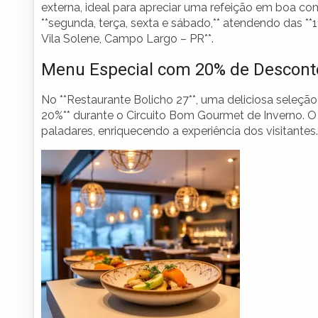
externa, ideal para apreciar uma refeição em boa com
**segunda, terça, sexta e sábado,** atendendo das **1
Vila Solene, Campo Largo – PR**.
Menu Especial com 20% de Descont
No **Restaurante Bolicho 27**, uma deliciosa seleçã
20%** durante o Circuito Bom Gourmet de Inverno. 
paladares, enriquecendo a experiência dos visitantes.