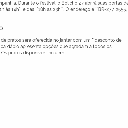
panhia. Durante o festival, o Bolicho 27 abrirá suas portas d
1h às 14h** e das **18h às 23h**. O endereço é **BR-277, 2555,
o
o de pratos será oferecida no jantar com um **desconto de
O cardápio apresenta opções que agradam a todos os
 Os pratos disponíveis incluem: