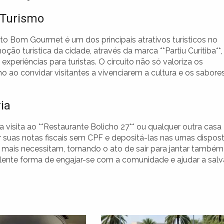
 Turismo
ito Bom Gourmet é um dos principais atrativos turísticos no
oção turística da cidade, através da marca **Partiu Curitiba**,
xperiências para turistas. O circuito não só valoriza os
o ao convidar visitantes a vivenciarem a cultura e os sabore
ia
ua visita ao **Restaurante Bolicho 27** ou qualquer outra casa
 suas notas fiscais sem CPF e depositá-las nas urnas dispos
e mais necessitam, tornando o ato de sair para jantar também
ente forma de engajar-se com a comunidade e ajudar a salv