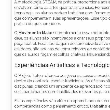
A metodologia STEAM, na prática, proporciona aos a
envolvem tanto as artes quanto as ciências. Por ex
tecnologia, os alunos podem trabalhar com ferramenta
que complementem suas apresentações. Esse tipo d
prática do que aprendem.
O
Movimento Maker
complementa essa metodologia 
dele, os alunos são incentivados a criar seus próprios
peça teatral. Essa abordagem de aprendizado ativo
criadores, não apenas de consumidores de conteúd
que os alunos façam escolhas criativas, influencian
Experiências Artísticas e Tecnológi
O Projeto Tetear oferece aos jovens acesso a experiên
dentro do contexto escolar tradicional. As oficinas s
disciplinas, criando um ambiente de aprendizado rico 
seus participantes com habilidades relevantes para o
Essas experiências vão além do aprendizado de técn
competências como pensamento crítico,
trabalho 