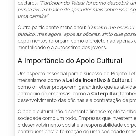
declarou:
“Participar do Tetear foi como descobrir
nunca tive a chance de aprender mais sobre isso. Ag
uma carreira”.
Outro participante mencionou:
“O teatro me ensinou 
público, mas agora, após as oficinas, sinto que pos
depoimentos reforçam como o projeto não apenas en
mentalidade e a autoestima dos jovens.
A Importância do Apoio Cultural
Um aspecto essencial para o sucesso do Projeto Tete
mecanismos como a
Lei de Incentivo à Cultura
(L
como o Tetear prosperem, garantindo que as ativida
patrocínio de empresas, como a
Caterpillar
, també
desenvolvimento das oficinas e a contratação de prof
O apoio cultural não é somente financeiro; ele tam
sociedade como um todo. Empresas que investem 
o desenvolvimento social e a responsabilidade corpora
contribuem para a formação de uma sociedade mais co