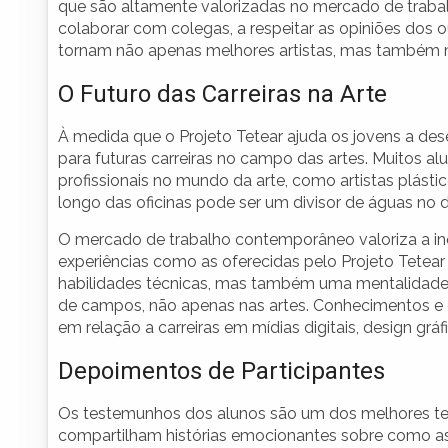
que são altamente valorizadas no mercado de trabalh
colaborar com colegas, a respeitar as opiniões dos 
tornam não apenas melhores artistas, mas também 
O Futuro das Carreiras na Arte
À medida que o Projeto Tetear ajuda os jovens a des
para futuras carreiras no campo das artes. Muitos a
profissionais no mundo da arte, como artistas plástic
longo das oficinas pode ser um divisor de águas no 
O mercado de trabalho contemporâneo valoriza a ino
experiências como as oferecidas pelo Projeto Tete
habilidades técnicas, mas também uma mentalidade 
de campos, não apenas nas artes. Conhecimentos e e
em relação a carreiras em mídias digitais, design gr
Depoimentos de Participantes
Os testemunhos dos alunos são um dos melhores tes
compartilham histórias emocionantes sobre como a