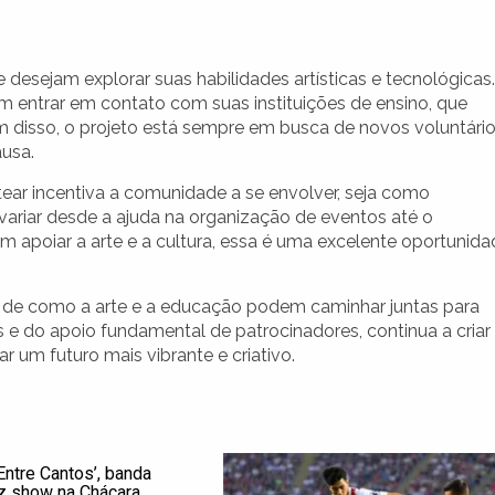
desejam explorar suas habilidades artísticas e tecnológicas.
em entrar em contato com suas instituições de ensino, que
 disso, o projeto está sempre em busca de novos voluntári
ausa.
ear incentiva a comunidade a se envolver, seja como
variar desde a ajuda na organização de eventos até o
am apoiar a arte e a cultura, essa é uma excelente oportunid
e de como a arte e a educação podem caminhar juntas para
s e do apoio fundamental de patrocinadores, continua a criar
ar um futuro mais vibrante e criativo.
Entre Cantos’, banda
z show na Chácara