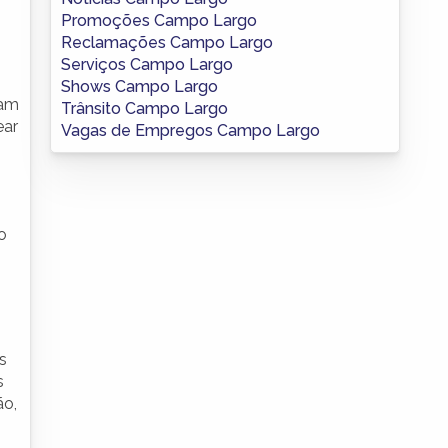
Promoções Campo Largo
Reclamações Campo Largo
Serviços Campo Largo
Shows Campo Largo
ram
Trânsito Campo Largo
ear
Vagas de Empregos Campo Largo
o
s
s
ão,