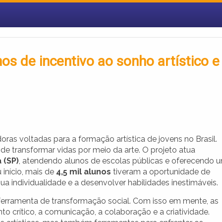
s de incentivo ao sonho artístico e
doras voltadas para a formação artística de jovens no Brasil.
e transformar vidas por meio da arte. O projeto atua
 (SP)
, atendendo alunos de escolas públicas e oferecendo 
 início, mais de
4,5 mil alunos
tiveram a oportunidade de
sua individualidade e a desenvolver habilidades inestimáveis.
a ferramenta de transformação social. Com isso em mente, as
o crítico, a comunicação, a colaboração e a criatividade.