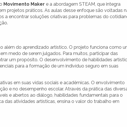
 o
Movimento Maker
e a abordagem STEAM, que integra
 em projetos práticos. As aulas desse enfoque são voltadas 
s a encontrar soluções criativas para problemas do cotidian
ção.
ão além do aprendizado artístico. O projeto funciona como 
em medo de serem julgados. Para muitos, participar das
ntrar um propósito. O desenvolvimento de habilidades artísti
senciais para a formação de um indivíduo seguro em suas
cativas em suas vidas sociais e acadêmicas. O envolvimento
ão e no desempenho escolar. Através da prática das divers
áveis e abertos ao diálogo, habilidades fundamentais para o
 das atividades artísticas, ensina o valor do trabalho em