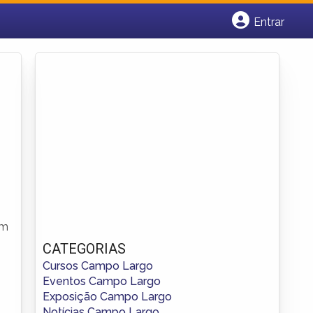
Entrar
Cadastrar empresa
Fazer login
Criar conta
um
CATEGORIAS
Cursos Campo Largo
Eventos Campo Largo
Exposição Campo Largo
Notícias Campo Largo