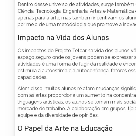
Dentro desse universo de atividades, surge também
Ciência, Tecnologia, Engenharia, Artes e Matemática
apenas para a arte, mas também incentivam os aluno
por meio de uma metodologia que promove a inova
Impacto na Vida dos Alunos
Os impactos do Projeto Tetear na vida dos alunos v
espaço seguro onde os jovens podem se expressar s
atividades é uma forma de fugir da realidade e enco
estimula a autoestima e a autoconfiança, fatores es
capacidades.
Além disso, muitos alunos relatam mudanças signifi
com as artes proporciona um aumento na concentraç
linguagens artísticas, os alunos se tornam mais soci
mercado de trabalho. A colaboração em grupos, típica
equipe e da diversidade de opiniões.
O Papel da Arte na Educação