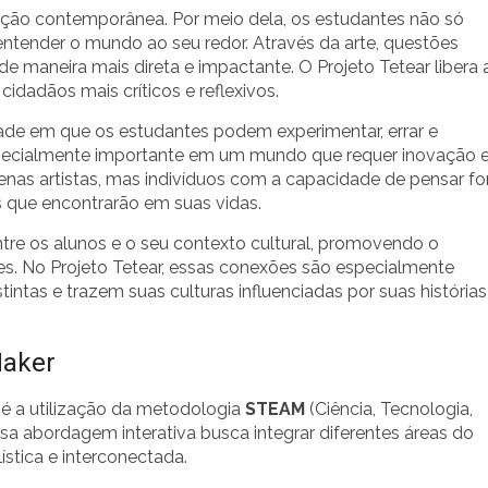
ão contemporânea. Por meio dela, os estudantes não só
ntender o mundo ao seu redor. Através da arte, questões
 de maneira mais direta e impactante. O Projeto Tetear libera 
cidadãos mais críticos e reflexivos.
de em que os estudantes podem experimentar, errar e
specialmente importante em um mundo que requer inovação 
enas artistas, mas indivíduos com a capacidade de pensar fo
os que encontrarão em suas vidas.
tre os alunos e o seu contexto cultural, promovendo o
es. No Projeto Tetear, essas conexões são especialmente
intas e trazem suas culturas influenciadas por suas histórias
Maker
r é a utilização da metodologia
STEAM
(Ciência, Tecnologia,
sa abordagem interativa busca integrar diferentes áreas do
tica e interconectada.