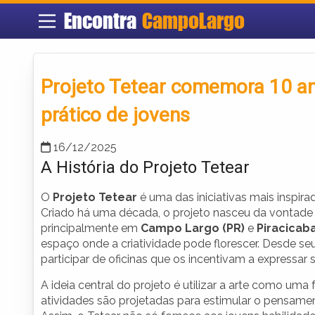
Encontra
CampoLargo
Projeto Tetear comemora 10 ano
prático de jovens
16/12/2025
A História do Projeto Tetear
O
Projeto Tetear
é uma das iniciativas mais inspira
Criado há uma década, o projeto nasceu da vontade d
principalmente em
Campo Largo (PR)
e
Piracicaba
espaço onde a criatividade pode florescer. Desde seu
participar de oficinas que os incentivam a expressar 
A ideia central do projeto é utilizar a arte como um
atividades são projetadas para estimular o pensament