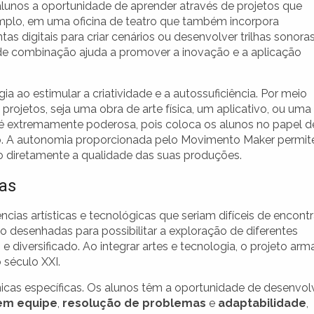
lunos a oportunidade de aprender através de projetos que
emplo, em uma oficina de teatro que também incorpora
s digitais para criar cenários ou desenvolver trilhas sonora
e combinação ajuda a promover a inovação e a aplicação
ao estimular a criatividade e a autossuficiência. Por meio
 projetos, seja uma obra de arte física, um aplicativo, ou uma
 é extremamente poderosa, pois coloca os alunos no papel d
o. A autonomia proporcionada pelo Movimento Maker permit
do diretamente a qualidade das suas produções.
cas
cias artísticas e tecnológicas que seriam difíceis de encontr
ão desenhadas para possibilitar a exploração de diferentes
e diversificado. Ao integrar artes e tecnologia, o projeto arm
 século XXI.
icas específicas. Os alunos têm a oportunidade de desenvol
em equipe
,
resolução de problemas
e
adaptabilidade
,