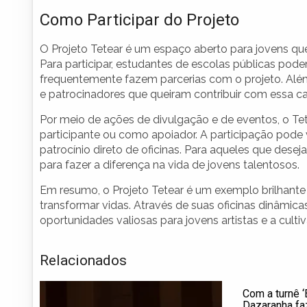
Como Participar do Projeto
O Projeto Tetear é um espaço aberto para jovens que 
Para participar, estudantes de escolas públicas pod
frequentemente fazem parcerias com o projeto. Além
e patrocinadores que queiram contribuir com essa c
Por meio de ações de divulgação e de eventos, o Tet
participante ou como apoiador. A participação pode 
patrocínio direto de oficinas. Para aqueles que desej
para fazer a diferença na vida de jovens talentosos.
Em resumo, o Projeto Tetear é um exemplo brilhant
transformar vidas. Através de suas oficinas dinâmica
oportunidades valiosas para jovens artistas e a cultiv
Relacionados
Com a turnê ‘
Dazaranha fa