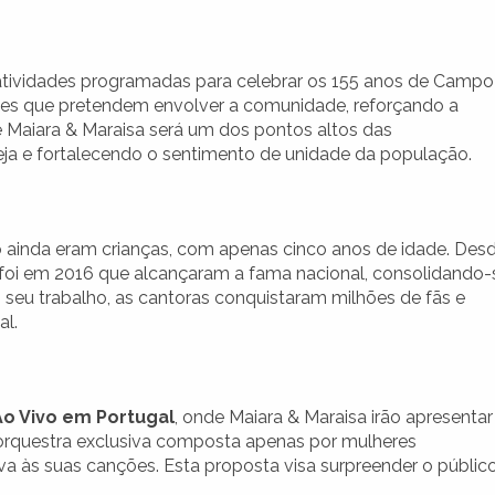
 atividades programadas para celebrar os 155 anos de Campo
dades que pretendem envolver a comunidade, reforçando a
 Maiara & Maraisa será um dos pontos altos das
a e fortalecendo o sentimento de unidade da população.
 ainda eram crianças, com apenas cinco anos de idade. Des
 foi em 2016 que alcançaram a fama nacional, consolidando-
 seu trabalho, as cantoras conquistaram milhões de fãs e
al.
Ao Vivo em Portugal
, onde Maiara & Maraisa irão apresentar
orquestra exclusiva composta apenas por mulheres
 às suas canções. Esta proposta visa surpreender o públic