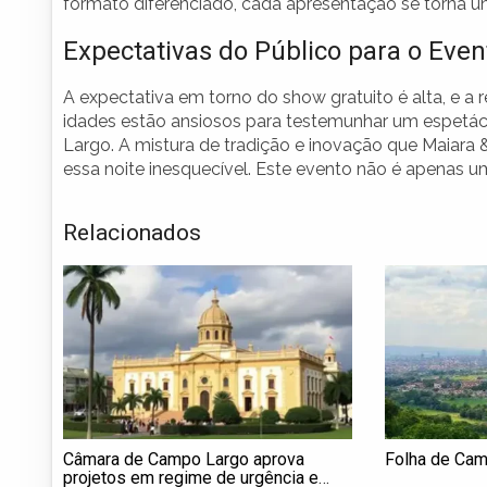
formato diferenciado, cada apresentação se torna ún
Expectativas do Público para o Even
A expectativa em torno do show gratuito é alta, e a
idades estão ansiosos para testemunhar um espetác
Largo. A mistura de tradição e inovação que Maiara 
essa noite inesquecível. Este evento não é apenas u
Relacionados
Câmara de Campo Largo aprova
Folha de Ca
projetos em regime de urgência e