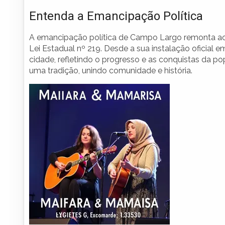
Entenda a Emancipação Política
A emancipação política de Campo Largo remonta a
Lei Estadual nº 219. Desde a sua instalação oficial 
cidade, refletindo o progresso e as conquistas da p
uma tradição, unindo comunidade e história.