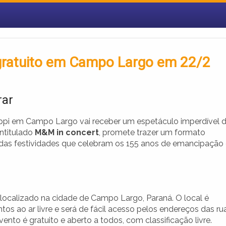
gratuito em Campo Largo em 22/2
rar
uppi em Campo Largo vai receber um espetáculo imperdível 
intitulado
M&M in concert
, promete trazer um formato
o das festividades que celebram os 155 anos de emancipação
localizado na cidade de Campo Largo, Paraná. O local é
os ao ar livre e será de fácil acesso pelos endereços das ru
ento é gratuito e aberto a todos, com classificação livre.