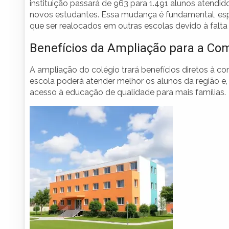
instituição passará de 963 para 1.491 alunos atendi
novos estudantes. Essa mudança é fundamental, esp
que ser realocados em outras escolas devido à falta
Benefícios da Ampliação para a C
A ampliação do colégio trará benefícios diretos à 
escola poderá atender melhor os alunos da região e, 
acesso à educação de qualidade para mais famílias.