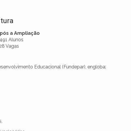
utura
pós a Ampliação
.491 Alunos
28 Vagas
Desenvolvimento Educacional (Fundepar), engloba:
s,