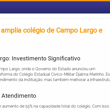
s amplia colégio de Campo Largo e
o: Investimento Significativo
Campo Largo, onde o Governo do Estado anunciou um
eforma do Colégio Estadual Cívico-Militar Djalma Marinho. Es
dimento da instituição, mas também melhorar a infraestrut
e Atendimento
 aumento de 55% na capacidade total do colégio. Com isso,