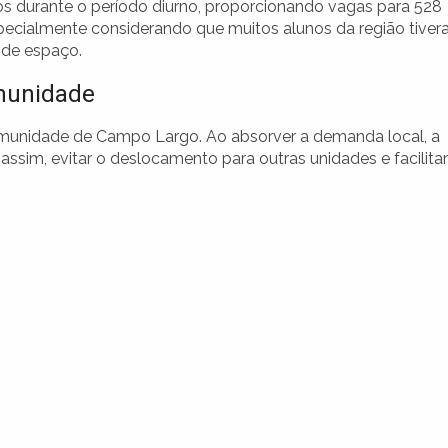
dos durante o período diurno, proporcionando vagas para 528
ecialmente considerando que muitos alunos da região tive
 de espaço.
omunidade
comunidade de Campo Largo. Ao absorver a demanda local, a
assim, evitar o deslocamento para outras unidades e facilitar