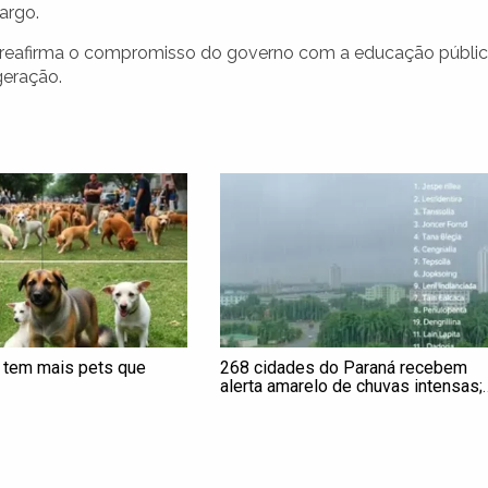
argo.
que reafirma o compromisso do governo com a educação públi
geração.
 tem mais pets que
268 cidades do Paraná recebem
alerta amarelo de chuvas intensas;
confira a lista