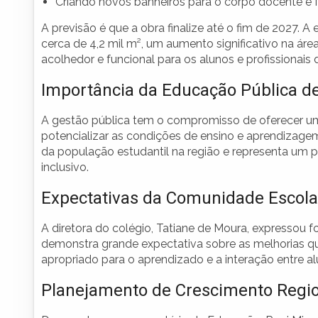
Criando novos banheiros para o corpo docente e f
A previsão é que a obra finalize até o fim de 2027. A 
cerca de 4,2 mil m², um aumento significativo na ár
acolhedor e funcional para os alunos e profissionais
Importância da Educação Pública d
A gestão pública tem o compromisso de oferecer uma
potencializar as condições de ensino e aprendizage
da população estudantil na região e representa um 
inclusivo.
Expectativas da Comunidade Escola
A diretora do colégio, Tatiane de Moura, expressou 
demonstra grande expectativa sobre as melhorias que
apropriado para o aprendizado e a interação entre a
Planejamento de Crescimento Regi