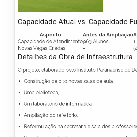
Capacidade Atual vs. Capacidade F
Aspecto
Antes da Ampliação
A
Capacidade de Atendimento
963 Alunos
1
Novas Vagas Criadas
–
5
Detalhes da Obra de Infraestrutura
O projeto, elaborado pelo Instituto Paranaense de 
Construção de oito novas salas de aula,
Uma biblioteca,
Um laboratório de informática,
Ampliação do refeitório,
Reformulação na secretaria e sala dos professore