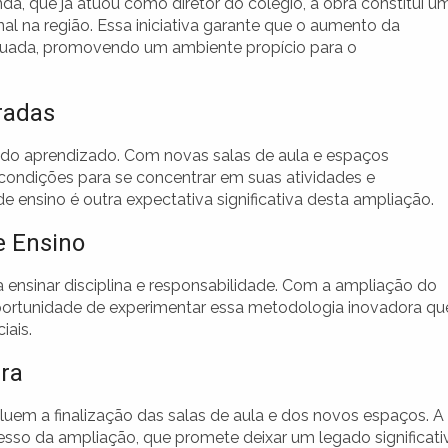
a, que já atuou como diretor do colégio, a obra constitui u
l na região. Essa iniciativa garante que o aumento da
uada, promovendo um ambiente propício para o
radas
 do aprendizado. Com novas salas de aula e espaços
condições para se concentrar em suas atividades e
 ensino é outra expectativa significativa desta ampliação.
e Ensino
 ensinar disciplina e responsabilidade. Com a ampliação do
portunidade de experimentar essa metodologia inovadora qu
iais.
ra
cluem a finalização das salas de aula e dos novos espaços. A
o da ampliação, que promete deixar um legado significati