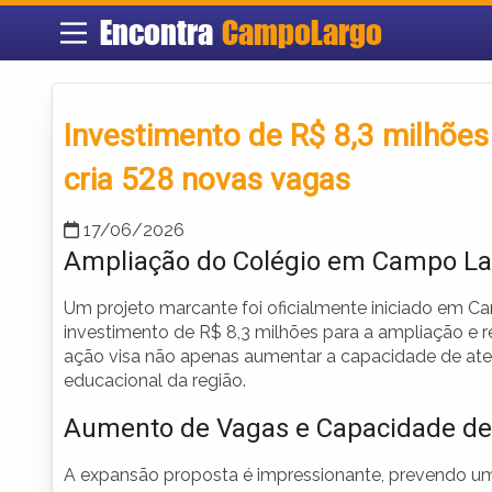
Encontra
CampoLargo
Investimento de R$ 8,3 milhõe
cria 528 novas vagas
17/06/2026
Ampliação do Colégio em Campo Larg
Um projeto marcante foi oficialmente iniciado em 
investimento de R$ 8,3 milhões para a ampliação e r
ação visa não apenas aumentar a capacidade de aten
educacional da região.
Aumento de Vagas e Capacidade d
A expansão proposta é impressionante, prevendo um