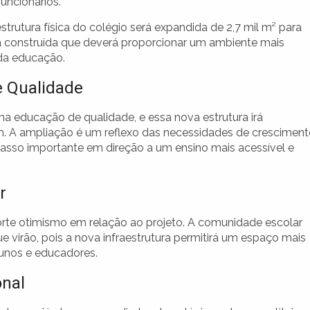
uncionários.
estrutura física do colégio será expandida de 2,7 mil m² para
ea construída que deverá proporcionar um ambiente mais
 da educação.
e Qualidade
 educação de qualidade, e essa nova estrutura irá
m. A ampliação é um reflexo das necessidades de crescimen
passo importante em direção a um ensino mais acessível e
r
forte otimismo em relação ao projeto. A comunidade escolar
 virão, pois a nova infraestrutura permitirá um espaço mais
lunos e educadores.
onal