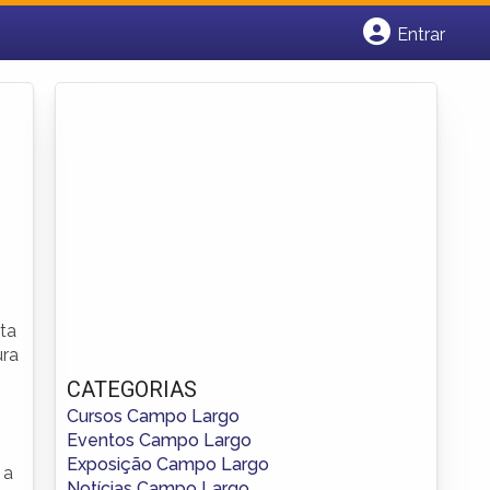
Entrar
Cadastrar empresa
Fazer login
Criar conta
ta
ura
CATEGORIAS
Cursos Campo Largo
Eventos Campo Largo
Exposição Campo Largo
 a
Notícias Campo Largo