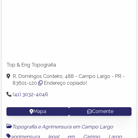
Top & Eng Topografia
R. Domingos Cordeiro, 488 - Campo Largo - PR -
83601-120
Endereço copiado!
(41) 3032-4046
Mapa
Comente
Topografia e Agrimensura em Campo Largo
agrimensura legal em Campo Largo
,