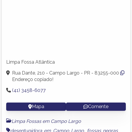
Limpa Fossa Atlântica
Rua Dante, 210 - Campo Largo - PR - 83255-000
Endereço copiado!
(41) 3458-6077
Mapa
Comente
Limpa Fossas em Campo Largo
desentupidora em Campo Largo
,
fossas negras