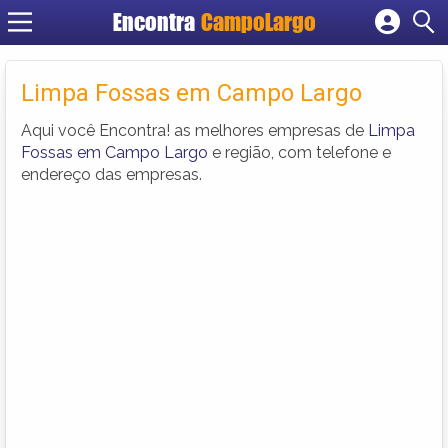
Encontra
CampoLargo
Cadastrar empresa
Fazer login
Limpa Fossas em Campo Largo
Criar conta
Aqui você Encontra! as melhores empresas de
Limpa
Fossas em Campo Largo
e região, com telefone e
endereço das empresas.