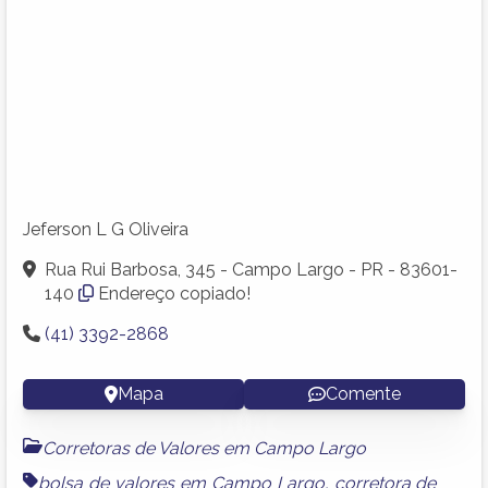
Jeferson L G Oliveira
Rua Rui Barbosa, 345 - Campo Largo - PR - 83601-
140
Endereço copiado!
(41) 3392-2868
Mapa
Comente
Corretoras de Valores em Campo Largo
bolsa de valores em Campo Largo
,
corretora de