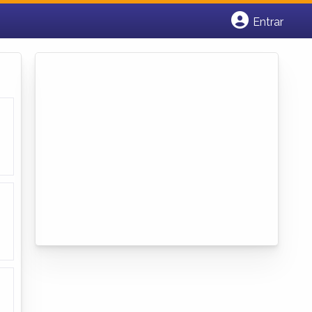
Entrar
Cadastrar empresa
Fazer login
Criar conta