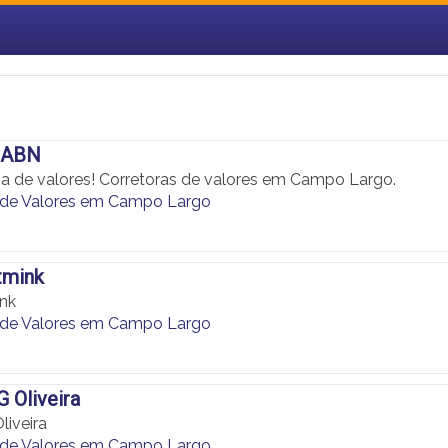
 ABN
lsa de valores! Corretoras de valores em Campo Largo.
 de Valores em Campo Largo
tmink
ink
 de Valores em Campo Largo
G Oliveira
liveira
 de Valores em Campo Largo