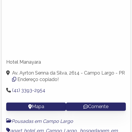
Hotel Manayara
Av. Ayrton Senna da Silva, 2614 - Campo Largo - PR
Endereço copiado!
(41) 3393-2954
Mapa
Comente
Pousadas em Campo Largo
apart hotel em Campo Largo
,
hospedagem em