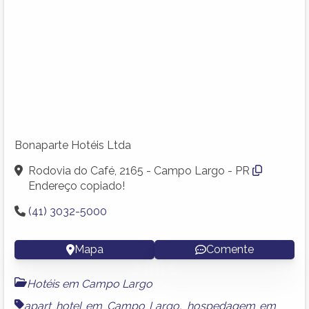
Bonaparte Hotéis Ltda
Rodovia do Café, 2165 - Campo Largo - PR
Endereço copiado!
(41) 3032-5000
Mapa
Comente
Hotéis em Campo Largo
apart hotel em Campo Largo
,
hospedagem em