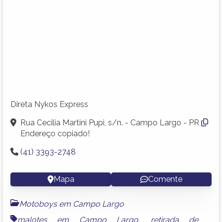
Direta Nykos Express
Rua Cecilia Martini Pupi, s/n. - Campo Largo - PR
Endereço copiado!
(41) 3393-2748
Mapa
Comente
Motoboys em Campo Largo
malotes em Campo Largo
,
retirada de