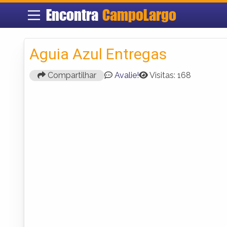
Encontra
CampoLargo
Aguia Azul Entregas
Compartilhar
Avalie!
Visitas: 168