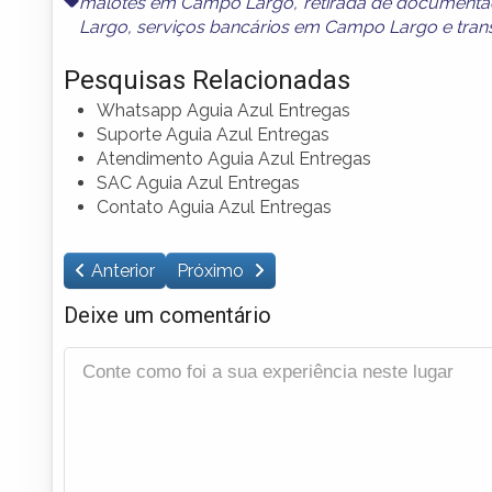
malotes em Campo Largo
,
retirada de document
Largo
,
serviços bancários em Campo Largo
e
tra
Pesquisas Relacionadas
Whatsapp Aguia Azul Entregas
Suporte Aguia Azul Entregas
Atendimento Aguia Azul Entregas
SAC Aguia Azul Entregas
Contato Aguia Azul Entregas
Anterior
Próximo
Deixe um comentário