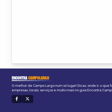
ENCONTRA
CAMPOLARGO
O melhor de Campo Largo num só lugar! Dicas, onde ir, o que f
empresas, locais, serviços e muito mais no guia Encontra Camp