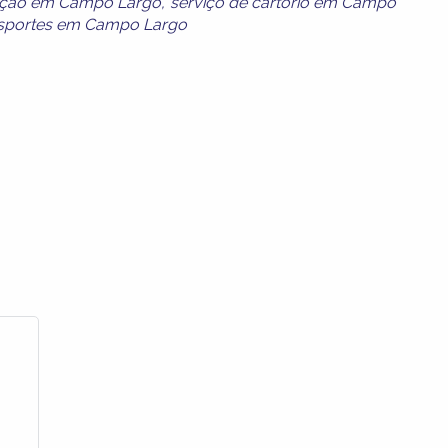
ação em Campo Largo
,
serviço de cartório em Campo
nsportes em Campo Largo