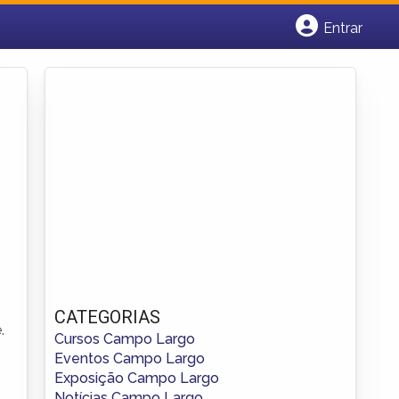
Entrar
Cadastrar empresa
Fazer login
Criar conta
CATEGORIAS
.
Cursos Campo Largo
Eventos Campo Largo
Exposição Campo Largo
Notícias Campo Largo