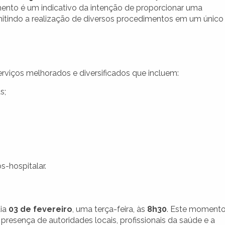
ento é um indicativo da intenção de proporcionar uma
rmitindo a realização de diversos procedimentos em um único
viços melhorados e diversificados que incluem:
s;
-hospitalar.
dia
03 de fevereiro
, uma terça-feira, às
8h30
. Este moment
esença de autoridades locais, profissionais da saúde e a