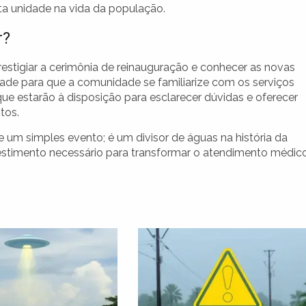
ta unidade na vida da população.
r?
stigiar a cerimônia de reinauguração e conhecer as novas
dade para que a comunidade se familiarize com os serviços
 que estarão à disposição para esclarecer dúvidas e oferecer
tos.
 um simples evento; é um divisor de águas na história da
stimento necessário para transformar o atendimento médic