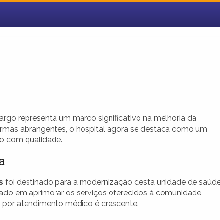
rgo representa um marco significativo na melhoria da
eformas abrangentes, o hospital agora se destaca como um
o com qualidade.
a
s
foi destinado para a modernização desta unidade de saúde
stado em aprimorar os serviços oferecidos à comunidade,
or atendimento médico é crescente.