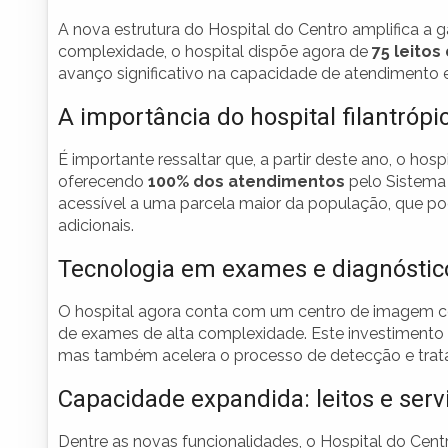
A nova estrutura do Hospital do Centro amplifica a
complexidade, o hospital dispõe agora de
75 leitos
avanço significativo na capacidade de atendimento e
A importância do hospital filantrópi
É importante ressaltar que, a partir deste ano, o hosp
oferecendo
100% dos atendimentos
pelo Sistema 
acessível a uma parcela maior da população, que p
adicionais.
Tecnologia em exames e diagnóstic
O hospital agora conta com um centro de imagem c
de exames de alta complexidade. Este investimento 
mas também acelera o processo de detecção e trat
Capacidade expandida: leitos e serv
Dentre as novas funcionalidades, o Hospital do Centr