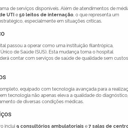
 gama de serviços disponíveis. Além de atendimentos de médi
 de UTI
e
50 leitos de internação
, o que representa um
stratégico, especialmente em situações críticas.
co
ital passou a operar como uma instituição filantrópica,
Único de Saúde (SUS). Esta mudança torna o hospital
oderá contar com serviços de saúde de qualidade sem custo
os
ompleto, equipado com tecnologia avançada para a realiza
em tecnologia não apenas eleva a qualidade do diagnóstico
amento de diversas condições médicas.
iços
o inclui
9 consultórios ambulatoriais
e
7 salas de centr