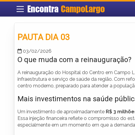
Encontra
CampoLargo
PAUTA DIA 03
03/02/2026
O que muda com a reinauguração?
A reinauguração do Hospital do Centro em Campo La
infraestrutura e serviço de saúde da região. Com r
centro moderno, preparado para atender a populaçã
Mais investimentos na saúde públic
Um investimento de aproximadamente
R$ 3 milhõe
Essa injeção financeira reflete o compromisso do e
especialmente em um momento em que a demanda p