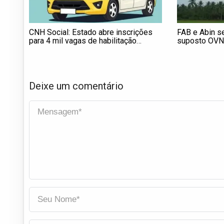
CNH Social: Estado abre inscrições
FAB e Abin s
para 4 mil vagas de habilitação
suposto OVN
gratuita
Deixe um comentário