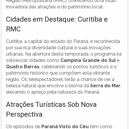
Região Metropolitana (RMC), oferecendo uma visão
inovadora das atrações e do patrimônio local.
Cidades em Destaque: Curitiba e
RMC
Curitiba, a capital do estado do Paraná, é reconhecida
por sua rica diversidade cultural e suas inovações
urbanas. Na abertura desta temporada, o programa irá
sobrevoar cidades como
Campina Grande do Sul
e
Quatro Barras
, celebrando os pontos turísticos e o
patrimônio histórico que compõem esta vibrante
região. Os telespectadores terão a chance de ver a
beleza natural que envolve o bioma da
Serra do Mar
,
elevando o apreço pela natureza do Paraná.
Atrações Turísticas Sob Nova
Perspectiva
Os episódios de
Paraná Visto do Céu
têm como