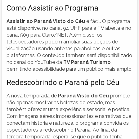
Como Assistir ao Programa
Assistir ao Paraná Visto do Céu
é fácil. O programa
está disponível no canal 9.1 UHF para a TV aberta e no
canal 509 para Claro/NET. Além disso, os
telespectadores podem ampliar suas opções de
visualização usando antenas parabólicas e outras
plataformas. O conteúdo também será disponibilizado
no canal do YouTube da
TV Paraná Turismo
,
permitindo acessibilidade para um público mais amplo.
Redescobrindo o Paraná pelo Céu
A nova temporada de
Paraná Visto do Céu
promete
não apenas mostrar as belezas do estado, mas
também oferecer uma experiência sensorial e poética.
Com imagens aéreas impressionantes e narrativas que
conectam história e natureza, o programa convida os
espectadores a redescobrir o Paraná. Ao final da
terceira temporada, espera-se que o público tenha