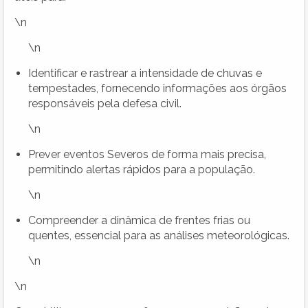
\n
\n
Identificar e rastrear a intensidade de chuvas e
tempestades, fornecendo informações aos órgãos
responsáveis pela defesa civil.
\n
Prever eventos Severos de forma mais precisa,
permitindo alertas rápidos para a população.
\n
Compreender a dinâmica de frentes frias ou
quentes, essencial para as análises meteorológicas.
\n
\n