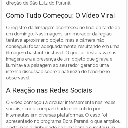
direção de São Luiz do Purunã.
Como Tudo Começou: O Vídeo Viral
O registro da filmagem aconteceu no final da tarde de
um domingo. Nas imagens, um morador da região
tentava aproximar o objeto, mas a câmera não
conseguiu focar adequadamente, resultando em uma
filmagem bastante instável. O que se destacava nas
imagens era a presença de um objeto que girava e
iluminava a paisagem ao seu redor, gerando uma
intensa discussão sobre a natureza do fenômeno
observável.
A Reação nas Redes Sociais
O vídeo começou a circular intensamente nas redes
sociais, sendo compartilhado e discutido por
internautas em diversas plataformas. O caso foi
apresentado no programa Bora Paraná, o que ampliou
ainda mais a visibilidade da filmagem e suscitou um