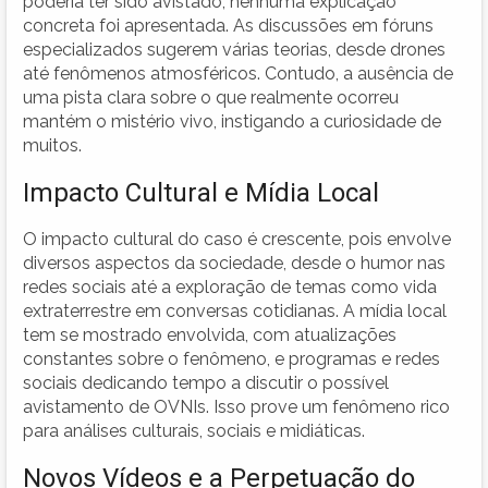
poderia ter sido avistado, nenhuma explicação
concreta foi apresentada. As discussões em fóruns
especializados sugerem várias teorias, desde drones
até fenômenos atmosféricos. Contudo, a ausência de
uma pista clara sobre o que realmente ocorreu
mantém o mistério vivo, instigando a curiosidade de
muitos.
Impacto Cultural e Mídia Local
O impacto cultural do caso é crescente, pois envolve
diversos aspectos da sociedade, desde o humor nas
redes sociais até a exploração de temas como vida
extraterrestre em conversas cotidianas. A mídia local
tem se mostrado envolvida, com atualizações
constantes sobre o fenômeno, e programas e redes
sociais dedicando tempo a discutir o possível
avistamento de OVNIs. Isso prove um fenômeno rico
para análises culturais, sociais e midiáticas.
Novos Vídeos e a Perpetuação do