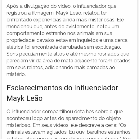
Após a divulgação do vídeo, o influenciador que
registrou a filmagem, Mayk Leão, relatou ter
enfrentado experiências ainda mais misteriosas. Ele
mencionou que, antes do avistamento, notou um
comportamento estranho nos animais em sua
propriedade: cavalos estavam inquietos e uma cerca
elétrica foi encontrada derrubada sem explicação.
Sons peculiarmente altos e até mesmo rosnados que
pareciam vir da área de mata adjacente foram citados
em seus relatos, adicionando mais camadas ao
mistério.
Esclarecimentos do Influenciador
Mayk Leão
O influenciador compartilhou detalhes sobre o que
aconteceu logo antes do aparecimento do objeto
misterioso. Em seus vídeos, ele descreve a cena: “Os
animais estavam agitados. Eu ouvi barulhos estranhos,
estalos, algo que se assemelhava a uma catraca…” Sua