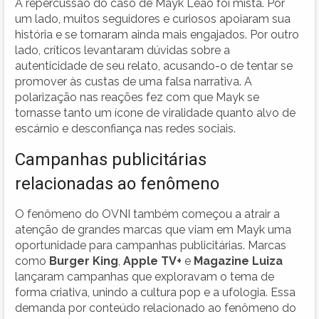
A repercussão do caso de Mayk Leão foi mista. Por
um lado, muitos seguidores e curiosos apoiaram sua
história e se tornaram ainda mais engajados. Por outro
lado, críticos levantaram dúvidas sobre a
autenticidade de seu relato, acusando-o de tentar se
promover às custas de uma falsa narrativa. A
polarização nas reações fez com que Mayk se
tornasse tanto um ícone de viralidade quanto alvo de
escárnio e desconfiança nas redes sociais.
Campanhas publicitárias
relacionadas ao fenômeno
O fenômeno do OVNI também começou a atrair a
atenção de grandes marcas que viam em Mayk uma
oportunidade para campanhas publicitárias. Marcas
como
Burger King
,
Apple TV+
e
Magazine Luiza
lançaram campanhas que exploravam o tema de
forma criativa, unindo a cultura pop e a ufologia. Essa
demanda por conteúdo relacionado ao fenômeno do