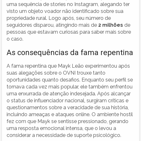
uma sequência de stories no Instagram, alegando ter
visto um objeto voador não identificado sobre sua
propriedade rural. Logo após, seu número de
seguidores disparou, atingindo mais de
2 milhões
de
pessoas que estavam curiosas para saber mais sobre
o caso.
As consequências da fama repentina
A fama repentina que Mayk Leão experimentou após
suas alegações sobre o OVNI trouxe tanto
oportunidades quanto desafios. Enquanto seu perfil se
tornava cada vez mais popular, ele também enfrentou
uma enxurrada de atenção indesejada. Após alcançar
o status de influenciador nacional, surgiram críticas e
questionamentos sobre a veracidade de sua história,
incluindo ameaças e ataques online. O ambiente hostil
fez com que Mayk se sentisse pressionado, gerando
uma resposta emocional intensa, que o levou a
considerar a necessidade de suporte psicológico.