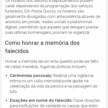
Os horários dos velórios e sepultamentos podem
variar, dependendo da programação dos serviços
funerários. Em Ponta Grossa, os horários são
geralmente divulgados com antecedência através de
anúncios em jornais, mídias sociais e plataformas
digitais, permitindo que aqueles que desejam prestar
suas últimas homenagens possam se organizar.
Como honrar a memória dos
falecidos
Honrar a memória de um ente querido pode ser feito
de várias maneiras. Algumas práticas incluem:
Cerimônias pessoais:
Realizar uma vigilância
íntima ou um culto memorial pode ajudar na
celebração da vida da pessoa e na passagem do
luto.
Doações em nome do falecido:
Fazer doações
para instituições de caridade ou causas que eram