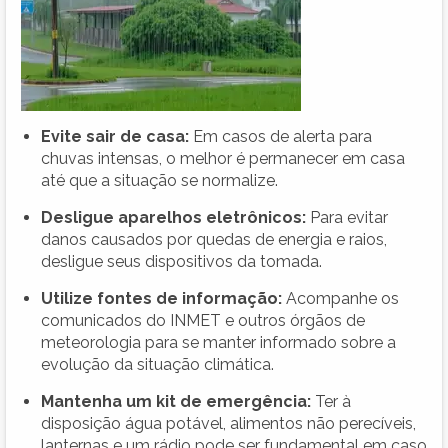
Evite sair de casa:
Em casos de alerta para
chuvas intensas, o melhor é permanecer em casa
até que a situação se normalize.
Desligue aparelhos eletrônicos:
Para evitar
danos causados por quedas de energia e raios,
desligue seus dispositivos da tomada.
Utilize fontes de informação:
Acompanhe os
comunicados do INMET e outros órgãos de
meteorologia para se manter informado sobre a
evolução da situação climática.
Mantenha um kit de emergência:
Ter à
disposição água potável, alimentos não perecíveis,
lanternas e um rádio pode ser fundamental em caso