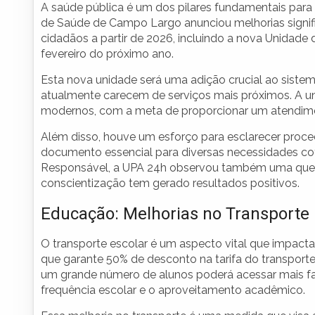
A saúde pública é um dos pilares fundamentais para
de Saúde de Campo Largo anunciou melhorias signifi
cidadãos a partir de 2026, incluindo a nova Unida
fevereiro do próximo ano.
Esta nova unidade será uma adição crucial ao siste
atualmente carecem de serviços mais próximos. A u
modernos, com a meta de proporcionar um atendimen
Além disso, houve um esforço para esclarecer proc
documento essencial para diversas necessidades c
Responsável, a UPA 24h observou também uma queda
conscientização tem gerado resultados positivos.
Educação: Melhorias no Transporte
O transporte escolar é um aspecto vital que impacta
que garante 50% de desconto na tarifa do transport
um grande número de alunos poderá acessar mais faci
frequência escolar e o aproveitamento acadêmico.