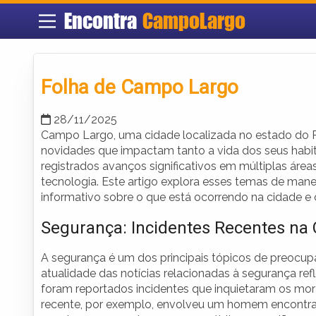
Encontra
CampoLargo
Folha de Campo Largo
28/11/2025
Campo Largo, uma cidade localizada no estado do 
novidades que impactam tanto a vida dos seus hab
registrados avanços significativos em múltiplas área
tecnologia. Este artigo explora esses temas de man
informativo sobre o que está ocorrendo na cidade e 
Segurança: Incidentes Recentes na
A segurança é um dos principais tópicos de preoc
atualidade das notícias relacionadas à segurança ref
foram reportados incidentes que inquietaram os mor
recente, por exemplo, envolveu um homem encontrado