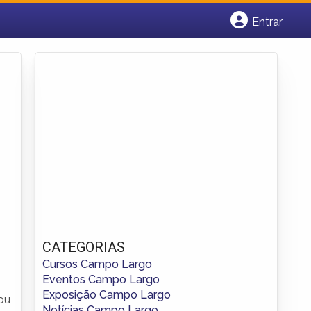
Entrar
Cadastrar empresa
Fazer login
Criar conta
CATEGORIAS
Cursos Campo Largo
Eventos Campo Largo
Exposição Campo Largo
ou
Notícias Campo Largo