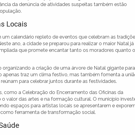
ância da denúncia de atividades suspeitas também estão
população.
as Locais
m um calendário repleto de eventos que celebram as tradiçõ
ste ano, a cidade se preparou para realizar o maior Natal já
ampliada que promete encantar tanto os moradores quanto 
 organizando a criação de uma árvore de Natal gigante para
não apenas traz um clima festivo, mas também fomenta a uni
reúnam para celebrar juntos durante as festividades.
urais, como a Celebração do Encerramento das Oficinas da
o valor das artes e na formação cultural. O município invest
endo espaços para artistas locais se apresentarem e expore
a como ferramenta de transformação social.
 Saúde