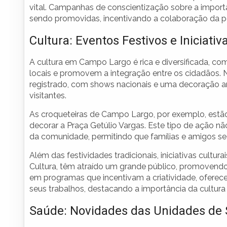
vital. Campanhas de conscientização sobre a import
sendo promovidas, incentivando a colaboração da 
Cultura: Eventos Festivos e Iniciativ
A cultura em Campo Largo é rica e diversificada, co
locais e promovem a integração entre os cidadãos. Ne
registrado, com shows nacionais e uma decoração 
visitantes.
As croqueteiras de Campo Largo, por exemplo, estão
decorar a Praça Getúlio Vargas. Este tipo de ação 
da comunidade, permitindo que famílias e amigos se 
Além das festividades tradicionais, iniciativas cult
Cultura, têm atraído um grande público, promovendo 
em programas que incentivam a criatividade, oferec
seus trabalhos, destacando a importância da cultur
Saúde: Novidades das Unidades de