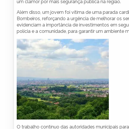
um clamor por mais segurança pública na região.
Além disso, um jovem foi vítima de uma parada card
Bombeiros, reforçando a urgência de melhorar os ser
evidenciam a importância de investimentos em segur
polícia e a comunidade, para garantir um ambiente m
O trabalho contínuo das autoridades municipais para a