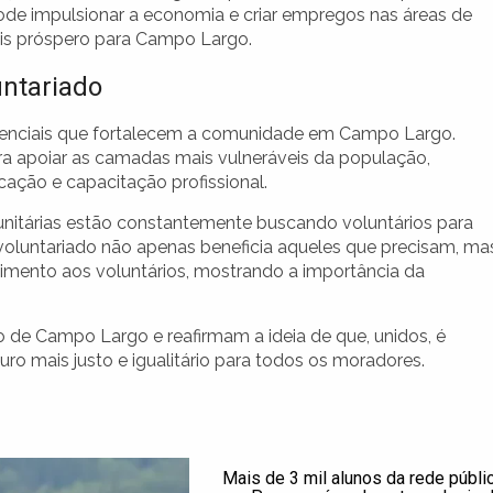
ode impulsionar a economia e criar empregos nas áreas de
ais próspero para Campo Largo.
untariado
essenciais que fortalecem a comunidade em Campo Largo.
ara apoiar as camadas mais vulneráveis da população,
ação e capacitação profissional.
unitárias estão constantemente buscando voluntários para
voluntariado não apenas beneficia aqueles que precisam, ma
imento aos voluntários, mostrando a importância da
o de Campo Largo e reafirmam a ideia de que, unidos, é
ro mais justo e igualitário para todos os moradores.
Mais de 3 mil alunos da rede públi