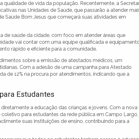
 a qualidade de vida da população. Recentemente, a Secretar
cativas nas Unidades de Saúde, que passarão a atender mai
de de Saúde Bom Jesus que começará suas atividades em
ma de saúde da cidade, com foco em atender áreas que
nidade vai contar com uma equipe qualificada e equipament
to rápido e eficiente para a comunidade.
edimentos sobre a emissão de atestados médicos, um
otidianas. Com a adesão de uma campanha para Atestado
 de 12% na procura por atendimentos, indicando que a
 para Estudantes
 diretamente a educação das crianças e jovens. Com a nova l
e coletivo para estudantes da rede pública em Campo Largo,
lmente suas instituições de ensino, contribuindo para a