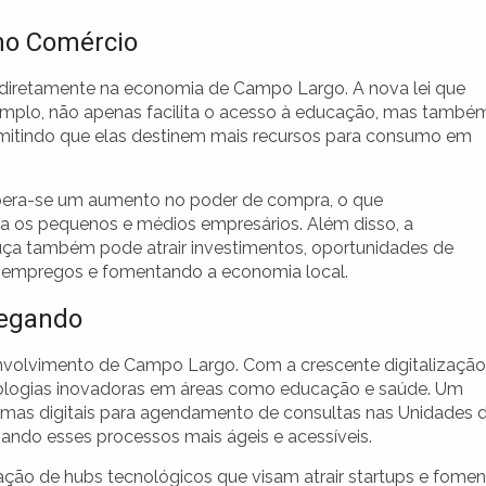
no Comércio
 diretamente na economia de Campo Largo. A nova lei que
mplo, não apenas facilita o acesso à educação, mas també
permitindo que elas destinem mais recursos para consumo em
era-se um aumento no poder de compra, o que
a os pequenos e médios empresários. Além disso, a
uça também pode atrair investimentos, oportunidades de
 empregos e fomentando a economia local.
hegando
volvimento de Campo Largo. Com a crescente digitalização
cnologias inovadoras em áreas como educação e saúde. Um
mas digitais para agendamento de consultas nas Unidades 
nando esses processos mais ágeis e acessíveis.
ação de hubs tecnológicos que visam atrair startups e fomen