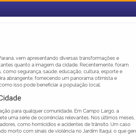
Paraná, vem apresentando diversas transformações e
itantes quanto a imagem da cidade. Recentemente, foram
s, como segurança, saúde, educação, cultura, esporte e
eira abrangente, fornecendo um panorama otimista e
como isso pode beneficiar a população local.
 Cidade
upação para qualquer comunidade. Em Campo Largo, a
lete uma série de ocorrências relevantes. Nos últimos meses,
adores, como homicídios e acidentes de trânsito. Um caso
 morto com sinais de violência no Jardim Itaqui, o que ger