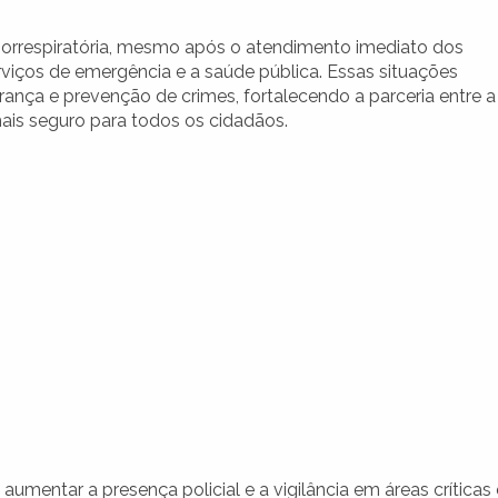
iorrespiratória, mesmo após o atendimento imediato dos
viços de emergência e a saúde pública. Essas situações
ança e prevenção de crimes, fortalecendo a parceria entre a
ais seguro para todos os cidadãos.
umentar a presença policial e a vigilância em áreas críticas 