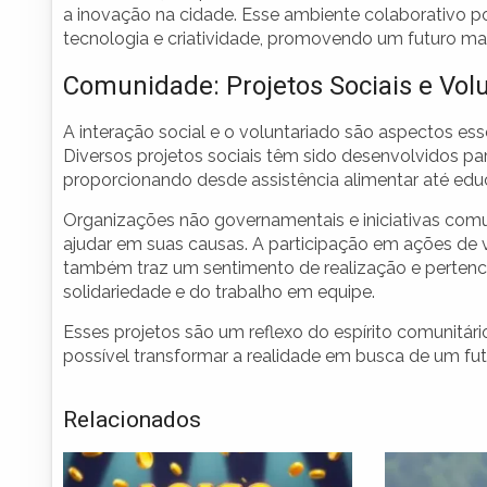
a inovação na cidade. Esse ambiente colaborativo p
tecnologia e criatividade, promovendo um futuro m
Comunidade: Projetos Sociais e Vol
A interação social e o voluntariado são aspectos 
Diversos projetos sociais têm sido desenvolvidos p
proporcionando desde assistência alimentar até educ
Organizações não governamentais e iniciativas com
ajudar em suas causas. A participação em ações de 
também traz um sentimento de realização e pertenc
solidariedade e do trabalho em equipe.
Esses projetos são um reflexo do espírito comunitári
possível transformar a realidade em busca de um futu
Relacionados