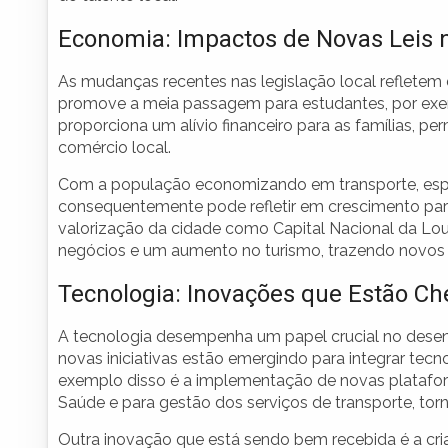
Economia: Impactos de Novas Leis 
As mudanças recentes nas legislação local refletem
promove a meia passagem para estudantes, por exe
proporciona um alívio financeiro para as famílias, 
comércio local.
Com a população economizando em transporte, esp
consequentemente pode refletir em crescimento par
valorização da cidade como Capital Nacional da Lo
negócios e um aumento no turismo, trazendo novos
Tecnologia: Inovações que Estão C
A tecnologia desempenha um papel crucial no desen
novas iniciativas estão emergindo para integrar te
exemplo disso é a implementação de novas platafor
Saúde e para gestão dos serviços de transporte, tor
Outra inovação que está sendo bem recebida é a cri