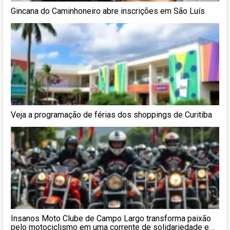
Gincana do Caminhoneiro abre inscrições em São Luís
Veja a programação de férias dos shoppings de Curitiba
Insanos Moto Clube de Campo Largo transforma paixão
pelo motociclismo em uma corrente de solidariedade e