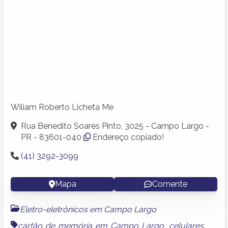
Wiliam Roberto Licheta Me
Rua Benedito Soares Pinto, 3025 - Campo Largo -
PR - 83601-040
Endereço copiado!
(41) 3292-3099
Mapa
Comente
Eletro-eletrônicos em Campo Largo
cartão de memória em Campo Largo
,
celulares