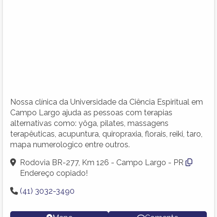
Nossa clínica da Universidade da Ciência Espiritual em
Campo Largo ajuda as pessoas com terapias
alternativas como: yôga, pilates, massagens
terapêuticas, acupuntura, quiropraxia, florais, reiki, taro,
mapa numerologico entre outros.
Rodovia BR-277, Km 126 - Campo Largo - PR
Endereço copiado!
(41) 3032-3490