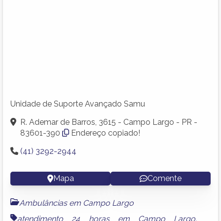
Unidade de Suporte Avançado Samu
R. Ademar de Barros, 3615 - Campo Largo - PR -
83601-390
Endereço copiado!
(41) 3292-2944
Mapa
Comente
Ambulâncias em Campo Largo
atendimento 24 horas em Campo Largo
,