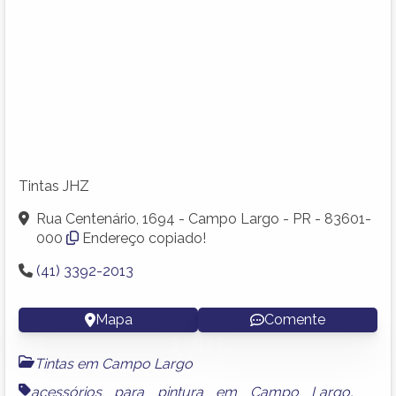
Tintas JHZ
Rua Centenário, 1694 - Campo Largo - PR - 83601-
000
Endereço copiado!
(41) 3392-2013
Mapa
Comente
Tintas em Campo Largo
acessórios para pintura em Campo Largo
,