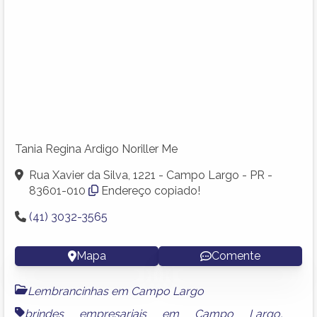
Tania Regina Ardigo Noriller Me
Rua Xavier da Silva, 1221 - Campo Largo - PR -
83601-010
Endereço copiado!
(41) 3032-3565
Mapa
Comente
Lembrancinhas em Campo Largo
brindes empresariais em Campo Largo
,