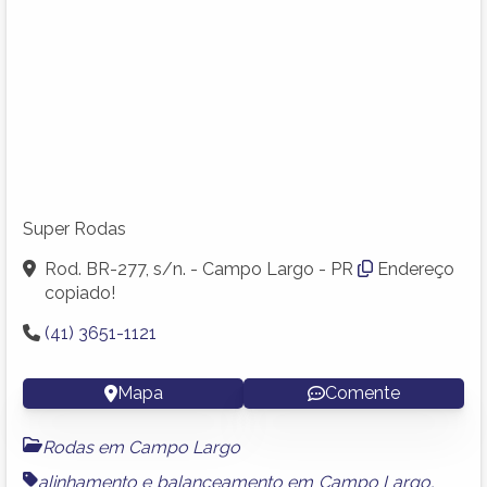
Super Rodas
Rod. BR-277, s/n. - Campo Largo - PR
Endereço
copiado!
(41) 3651-1121
Mapa
Comente
Rodas em Campo Largo
alinhamento e balanceamento em Campo Largo
,