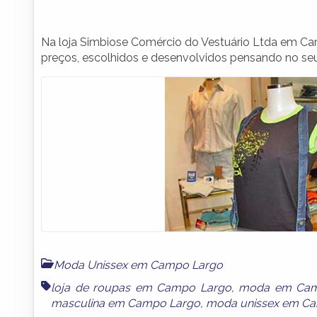
Na loja Simbiose Comércio do Vestuário Ltda em C
preços, escolhidos e desenvolvidos pensando no seu
Moda Unissex em Campo Largo
loja de roupas em Campo Largo
,
moda em Cam
masculina em Campo Largo
,
moda unissex em C