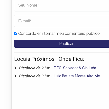
Concordo em tornar meu comentário público
Locais Próximos - Onde Fica:
Distância de 2 Km
-
E.F.G. Salvador & Cia Ltda
Distância de 3 Km
-
Luiz Batista Monte Alto Me