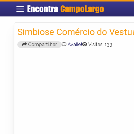
Encontra
CampoLargo
Simbiose Comércio do Vestuá
Compartilhar
Avalie!
Visitas: 133