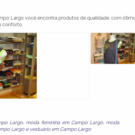
ampo Largo você encontra produtos de qualidade, com ótim
 conforto.
po Largo
,
moda feminina em Campo Largo
,
moda
ampo Largo
e
vestuário em Campo Largo