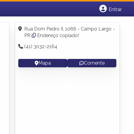
Entrar
Cadastrar empresa
Fazer login
Rua Dom Pedro II, 1066 - Campo Largo -
Criar conta
PR
Endereço copiado!
(41) 3032-2164
Mapa
Comente