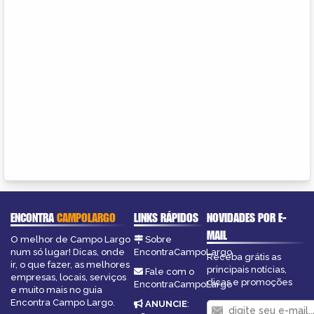
ENCONTRA
CAMPOLARGO
LINKS RÁPIDOS
NOVIDADES POR E-
MAIL
O melhor de Campo Largo
Sobre
num só lugar! Dicas, onde
EncontraCampoLargo
Receba grátis as
ir, o que fazer, as melhores
principais notícias,
Fale com o
empresas, locais, serviços
dicas e promoções
EncontraCampoLargo
e muito mais no guia
Encontra Campo Largo.
ANUNCIE
: