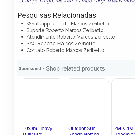
Campo Largo
,
telas em Campo Largo
e
telas mos
Pesquisas Relacionadas
Whatsapp Roberto Marcos Zeribetto
Suporte Roberto Marcos Zeribetto
Atendimento Roberto Marcos Zeribetto
SAC Roberto Marcos Zeribetto
Contato Roberto Marcos Zeribetto