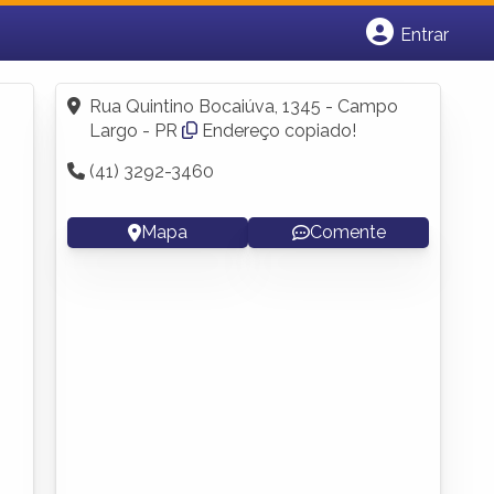
Entrar
Cadastrar empresa
Fazer login
Rua Quintino Bocaiúva, 1345 - Campo
Criar conta
Largo - PR
Endereço copiado!
(41) 3292-3460
Mapa
Comente