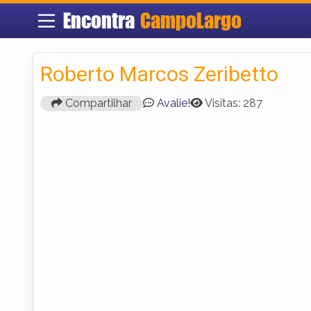
Encontra
CampoLargo
Roberto Marcos Zeribetto
Compartilhar
Avalie!
Visitas: 287