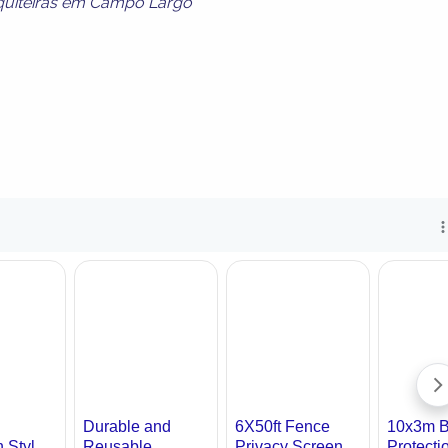
quiteiras em Campo Largo