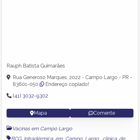
Rauph Batista Guimarães
Rua Generoso Marques, 2022 - Campo Largo - PR -
83601-050
Endereço copiado!
(41) 3032-9302
Mapa
Comente
Vacinas em Campo Largo
BCG Intradérmica em Campo Largo
,
clínica de