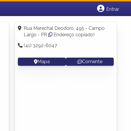
Entrar
Cadastrar empresa
Fazer login
Rua Marechal Deodoro, 495 - Campo
Criar conta
Largo - PR
Endereço copiado!
(41) 3292-6047
Mapa
Comente