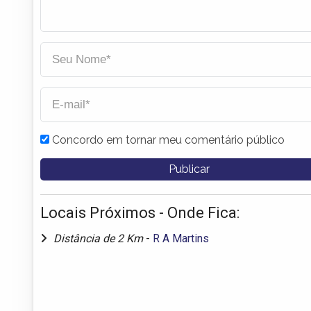
Concordo em tornar meu comentário público
Locais Próximos - Onde Fica:
Distância de 2 Km
-
R A Martins