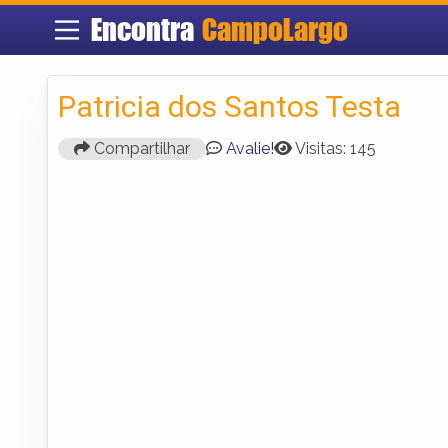
Encontra
CampoLargo
Patricia dos Santos Testa
Compartilhar
Avalie!
Visitas: 145