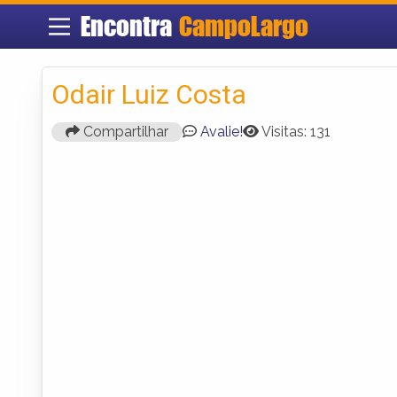
Encontra
CampoLargo
Odair Luiz Costa
Compartilhar
Avalie!
Visitas: 131