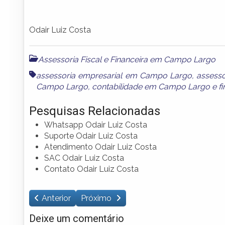
Odair Luiz Costa
Assessoria Fiscal e Financeira em Campo Largo
assessoria empresarial em Campo Largo
,
assess
Campo Largo
,
contabilidade em Campo Largo
e
f
Pesquisas Relacionadas
Whatsapp Odair Luiz Costa
Suporte Odair Luiz Costa
Atendimento Odair Luiz Costa
SAC Odair Luiz Costa
Contato Odair Luiz Costa
Anterior
Próximo
Deixe um comentário