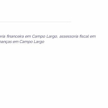
oria financeira em Campo Largo
,
assessoria fiscal em
inanças em Campo Largo