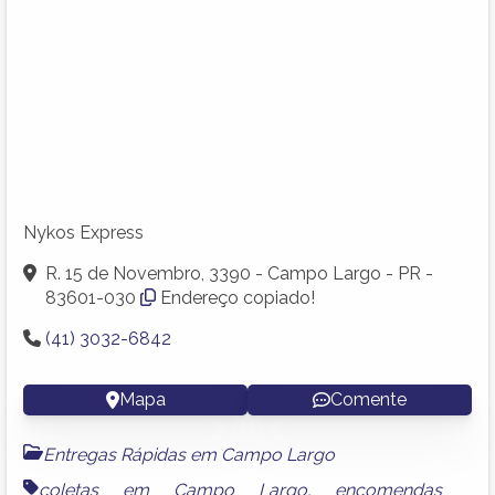
Nykos Express
R. 15 de Novembro, 3390 - Campo Largo - PR -
83601-030
Endereço copiado!
(41) 3032-6842
Mapa
Comente
Entregas Rápidas em Campo Largo
coletas em Campo Largo
,
encomendas