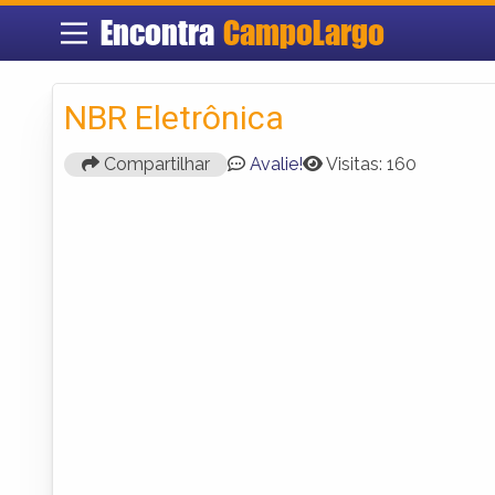
Encontra
CampoLargo
NBR Eletrônica
Compartilhar
Avalie!
Visitas: 160