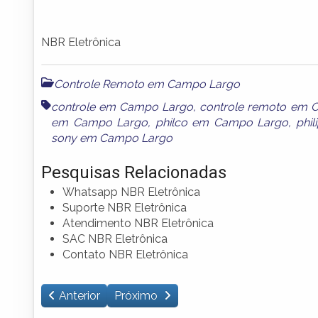
NBR Eletrônica
Controle Remoto em Campo Largo
controle em Campo Largo
,
controle remoto em 
em Campo Largo
,
philco em Campo Largo
,
phi
sony em Campo Largo
Pesquisas Relacionadas
Whatsapp NBR Eletrônica
Suporte NBR Eletrônica
Atendimento NBR Eletrônica
SAC NBR Eletrônica
Contato NBR Eletrônica
Anterior
Próximo