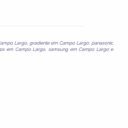
Campo Largo
,
gradiente em Campo Largo
,
panasonic
lips em Campo Largo
,
samsung em Campo Largo
e