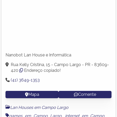
Nanobot Lan House e Informática
Rua Kelly Cristina, 15 - Campo Largo - PR - 83609-
420
Endereço copiado!
(41) 3649-1353
Mapa
Comente
Lan Houses em Campo Largo
games em Campo Largo
,
internet em Campo