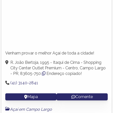
Venham provar o melhor Açaí de toda a cidade!
R. João Bertoja, 1995 - Itaqui de Cima - Shopping
City Center Outlet Premium - Centro, Campo Largo
- PR, 83605-750
Endereço copiado!
(41) 3140-2841
Mapa
Comente
Açaí em Campo Largo