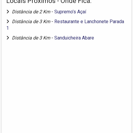
Locais Próximos - Onde Fica:
Distância de 2 Km
-
Supremo’s Açaí
Distância de 3 Km
-
Restaurante e Lanchonete Parada
1
Distância de 3 Km
-
Sanduicheira Abare