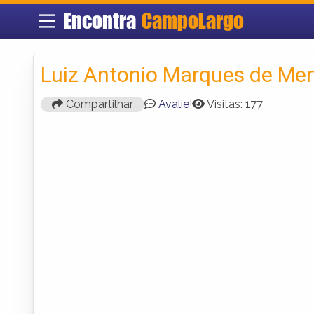
Encontra
CampoLargo
Luiz Antonio Marques de Me
Compartilhar
Avalie!
Visitas: 177