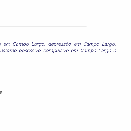
rica em Campo Largo
,
depressão em Campo Largo
,
anstorno obsessivo compulsivo em Campo Largo
e
a