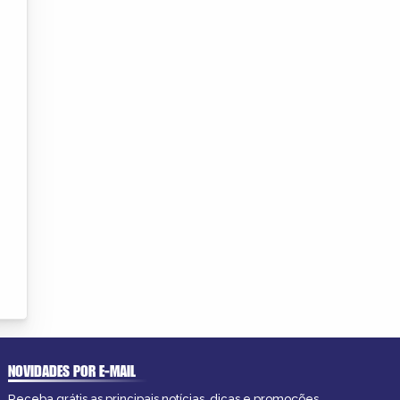
NOVIDADES POR E-MAIL
Receba grátis as principais notícias, dicas e promoções