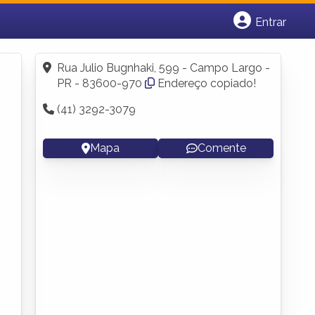
Entrar
Cadastrar empresa
Fazer login
Rua Julio Bugnhaki, 599 - Campo Largo -
Criar conta
PR - 83600-970
Endereço copiado!
(41) 3292-3079
Mapa
Comente