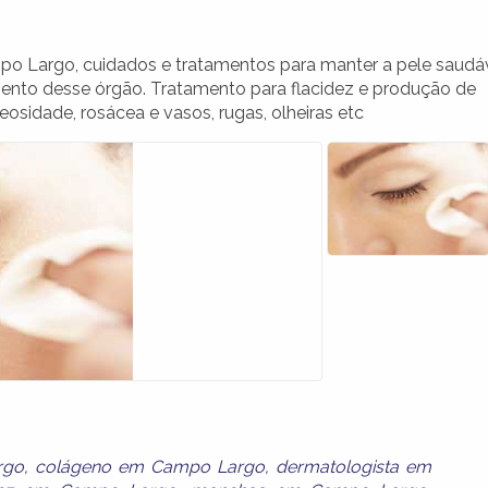
 Largo, cuidados e tratamentos para manter a pele saudá
imento desse órgão. Tratamento para flacidez e produção de
leosidade, rosácea e vasos, rugas, olheiras etc
rgo
,
colágeno em Campo Largo
,
dermatologista em