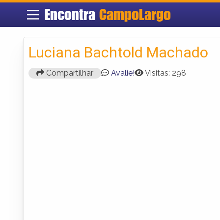
Encontra
CampoLargo
Luciana Bachtold Machado
Compartilhar
Avalie!
Visitas: 298