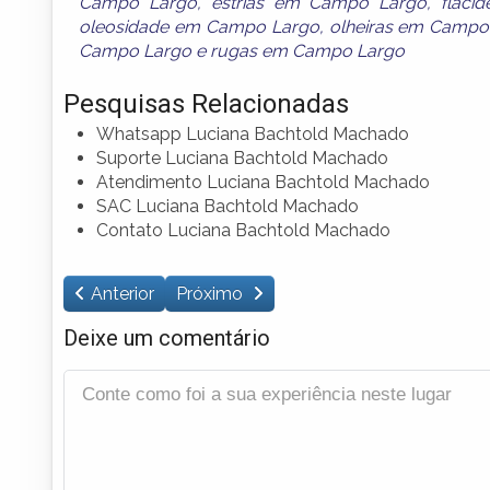
Campo Largo
,
estrias em Campo Largo
,
flac
oleosidade em Campo Largo
,
olheiras em Campo
Campo Largo
e
rugas em Campo Largo
Pesquisas Relacionadas
Whatsapp Luciana Bachtold Machado
Suporte Luciana Bachtold Machado
Atendimento Luciana Bachtold Machado
SAC Luciana Bachtold Machado
Contato Luciana Bachtold Machado
Anterior
Próximo
Deixe um comentário