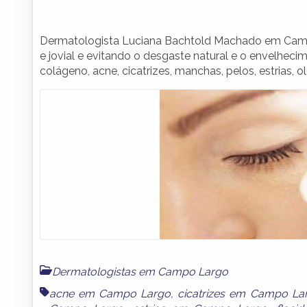
Dermatologista Luciana Bachtold Machado em Campo
e jovial e evitando o desgaste natural e o envelhec
colágeno, acne, cicatrizes, manchas, pelos, estrias, o
Dermatologistas em Campo Largo
acne em Campo Largo
,
cicatrizes em Campo La