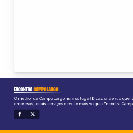
ENCONTRA
CAMPOLARGO
O melhor de Campo Largo num só lugar! Dicas, onde ir, o que f
empresas, locais, serviços e muito mais no guia Encontra Camp