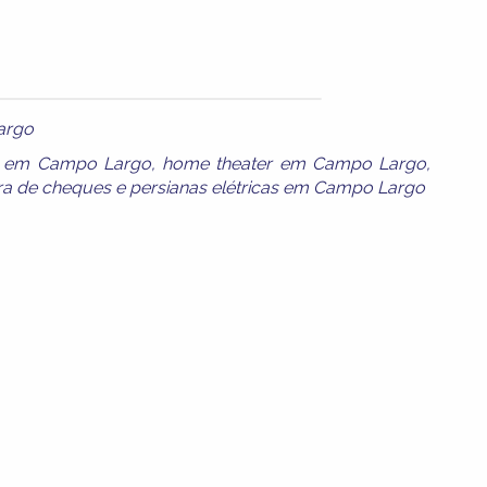
argo
xa em Campo Largo
,
home theater em Campo Largo
,
ra de cheques
e
persianas elétricas em Campo Largo