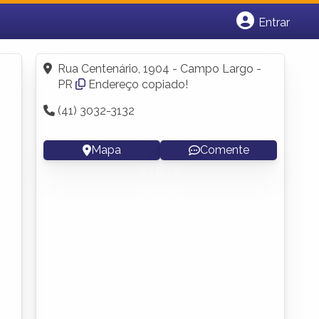
Entrar
Cadastrar empresa
Fazer login
Rua Centenário, 1904 - Campo Largo -
Criar conta
PR
Endereço copiado!
(41) 3032-3132
Mapa
Comente