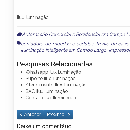
Ilux Iluminação
Automação Comercial e Residencial em Campo L
contadora de moedas e cédulas
,
frente de cai
iluminação inteligente em Campo Largo
,
impresso
Pesquisas Relacionadas
Whatsapp Ilux Iluminação
Suporte Ilux Iluminação
Atendimento Ilux Iluminação
SAC Ilux Iluminação
Contato Ilux Iluminação
Anterior
Próximo
Deixe um comentário