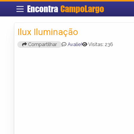
Encontra
CampoLargo
Ilux Iluminação
Compartilhar
Avalie!
Visitas: 236