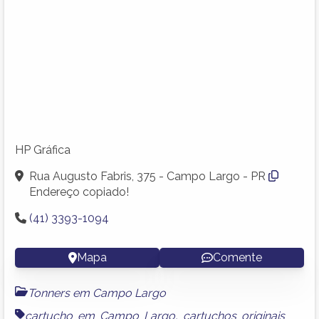
HP Gráfica
Rua Augusto Fabris, 375 - Campo Largo - PR
Endereço copiado!
(41) 3393-1094
Mapa
Comente
Tonners em Campo Largo
cartucho em Campo Largo
,
cartuchos originais