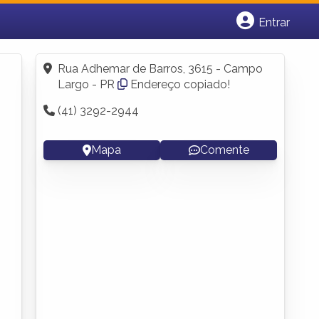
Entrar
Cadastrar empresa
Fazer login
Rua Adhemar de Barros, 3615 - Campo
Criar conta
Largo - PR
Endereço copiado!
(41) 3292-2944
Mapa
Comente