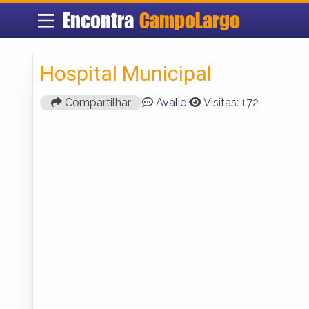
Encontra
CampoLargo
Hospital Municipal
Compartilhar
Avalie!
Visitas: 172