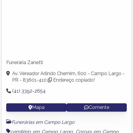
Funerária Zanetti
Av. Vereador Arlindo Chemim, 600 - Campo Largo -
PR - 83601-410
Endereço copiado!
(41) 3392-2654
Mapa
Comente
Funerárias em Campo Largo
cemitério em Campo Largo
,
Coroas em Campo