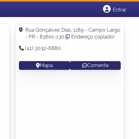
Entrar
Cadastrar empresa
Fazer login
Rua Gonçalves Dias, 1189 - Campo Largo
Criar conta
- PR - 83601-130
Endereço copiado!
(41) 3032-6880
Mapa
Comente