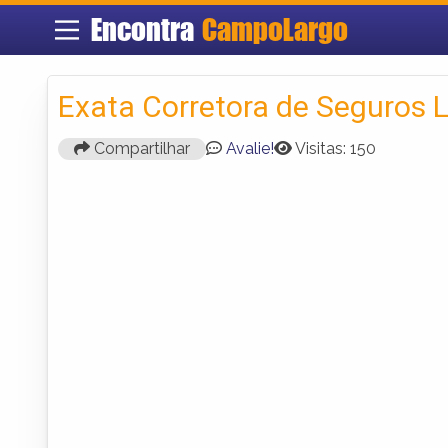
Encontra
CampoLargo
Exata Corretora de Seguros 
Compartilhar
Avalie!
Visitas: 150