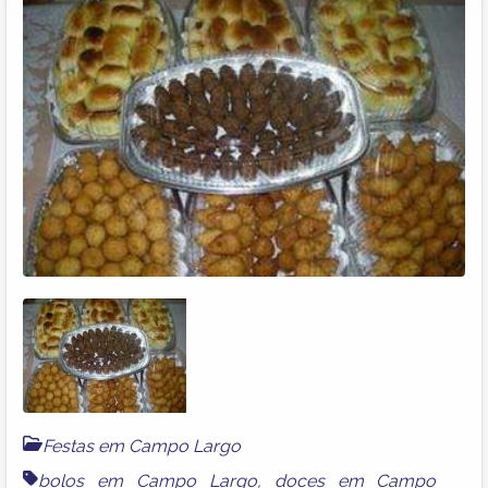
Festas em Campo Largo
bolos em Campo Largo
,
doces em Campo